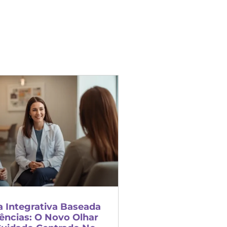
a Integrativa Baseada
ências: O Novo Olhar