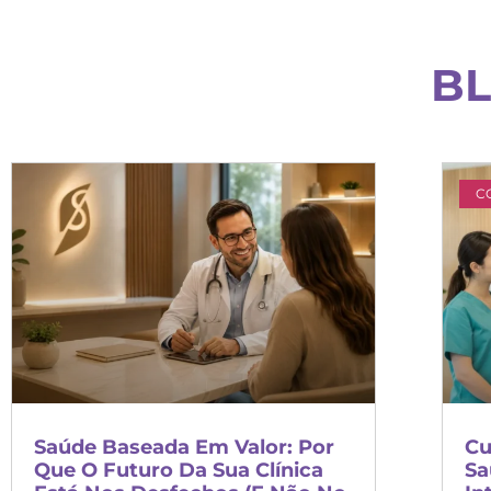
BL
C
Saúde Baseada Em Valor: Por
Cu
Que O Futuro Da Sua Clínica
Sa