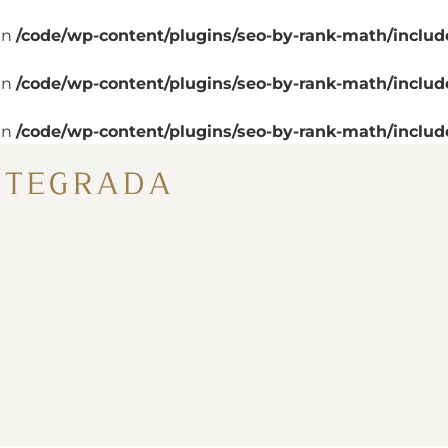
in
/code/wp-content/plugins/seo-by-rank-math/includ
in
/code/wp-content/plugins/seo-by-rank-math/includ
in
/code/wp-content/plugins/seo-by-rank-math/includ