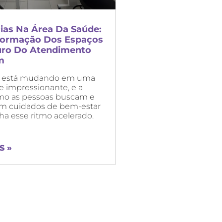
ias Na Área Da Saúde:
formação Dos Espaços
uro Do Atendimento
m
 está mudando em uma
e impressionante, e a
mo as pessoas buscam e
 cuidados de bem-estar
 esse ritmo acelerado.
S »