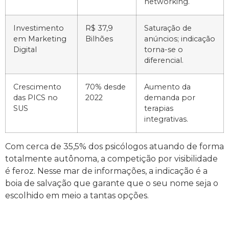
networking.
Investimento
R$ 37,9
Saturação de
em Marketing
Bilhões
anúncios; indicação
Digital
torna-se o
diferencial.
Crescimento
70% desde
Aumento da
das PICS no
2022
demanda por
SUS
terapias
integrativas.
Com cerca de 35,5% dos psicólogos atuando de forma
totalmente autônoma, a competição por visibilidade
é feroz. Nesse mar de informações, a indicação é a
boia de salvação que garante que o seu nome seja o
escolhido em meio a tantas opções.