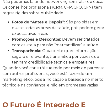
Não podemos falar de networking sem falar de ética.
Os conselhos profissionais (CRM, CFP, CFO, CFN) têm
regras rígidas sobre publicidade.
Fotos de “Antes e Depois”:
São proibidas em
quase todas as áreas da saúde, pois podem gerar
expectativas irreais.
Promoções e Descontos:
Devem ser tratados
com cautela para não “mercantilizar” a saúde.
Transparência:
O paciente quer informação
segura e relevante, transmitida por vozes que
tenham credibilidade técnica e empatia real.
Quando você constrói sua rede por meio de parcerias
com outros profissionais, você está fazendo um
marketing ético, pois a indicação é baseada no mérito
técnico e na confiança, e não em promessas vazias.
O Futuro É Integrado E