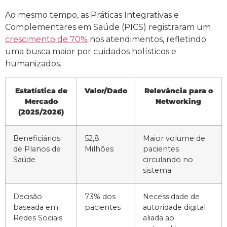
Ao mesmo tempo, as Práticas Integrativas e
Complementares em Saúde (PICS) registraram um
crescimento de 70%
nos atendimentos, refletindo
uma busca maior por cuidados holísticos e
humanizados.
Estatística de
Valor/Dado
Relevância para o
Mercado
Networking
(2025/2026)
Beneficiários
52,8
Maior volume de
de Planos de
Milhões
pacientes
Saúde
circulando no
sistema.
Decisão
73% dos
Necessidade de
baseada em
pacientes
autoridade digital
Redes Sociais
aliada ao